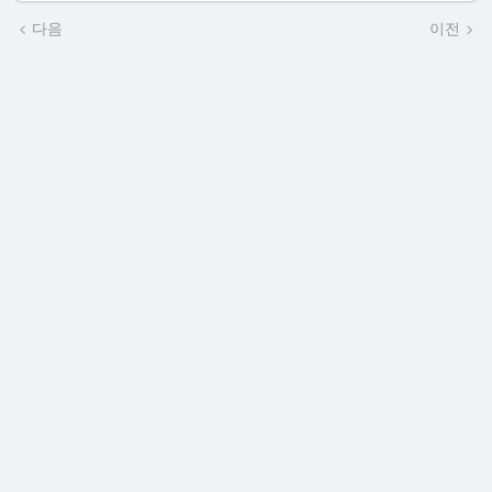
다음
이전