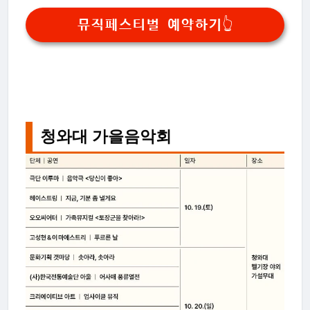
뮤직페스티벌 예약하기👆
청와대 가을음악회