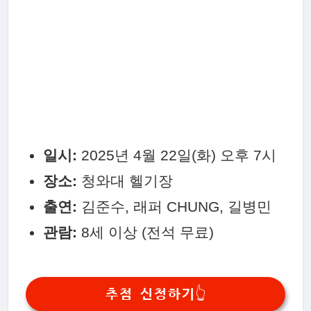
일시:
2025년 4월 22일(화) 오후 7시
장소:
청와대 헬기장
출연:
김준수, 래퍼 CHUNG, 길병민
관람:
8세 이상 (전석 무료)
추첨 신청하기👆