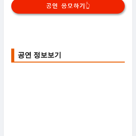
공연 응모하기👆
공연 정보보기