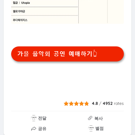
가을 음악회 공연 예매하기👆
4.8
/
4952
rates
전달
복사
별점
공유