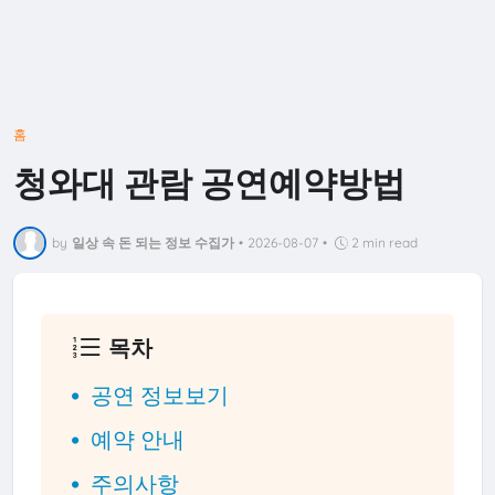
홈
청와대 관람 공연예약방법
by
일상 속 돈 되는 정보 수집가
•
2026-08-07
•
2 min read
목차
공연 정보보기
예약 안내
주의사항