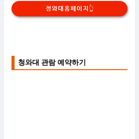
청와대홈페이지👆
청와대 관람 예약하기