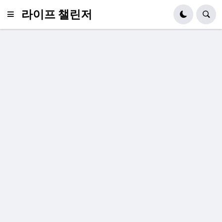
라이프 챌린저