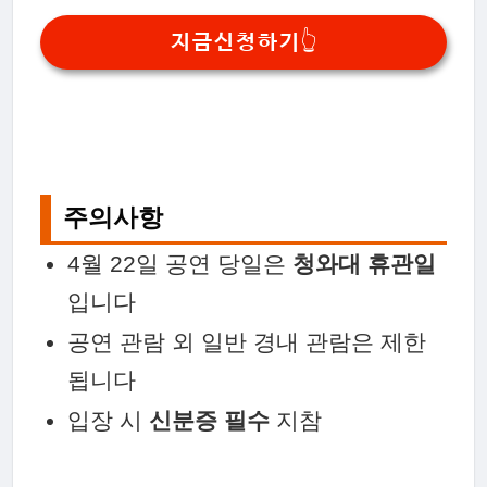
지금신청하기👆
주의사항
4월 22일 공연 당일은
청와대 휴관일
입니다
공연 관람 외 일반 경내 관람은 제한
됩니다
입장 시
신분증 필수
지참