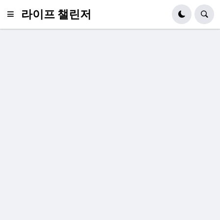
라이프 챌린저