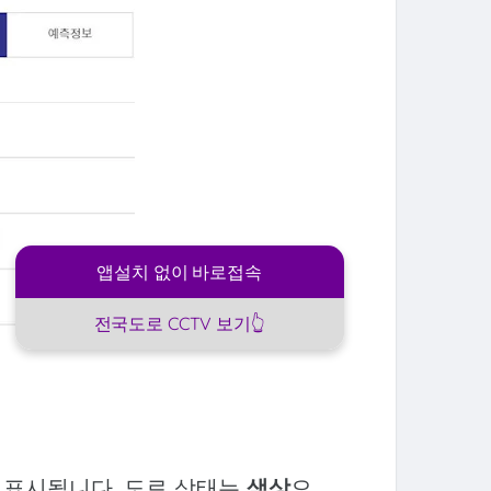
앱설치 없이 바로접속
전국도로 CCTV 보기👆
 표시됩니다. 도로 상태는
색상
으