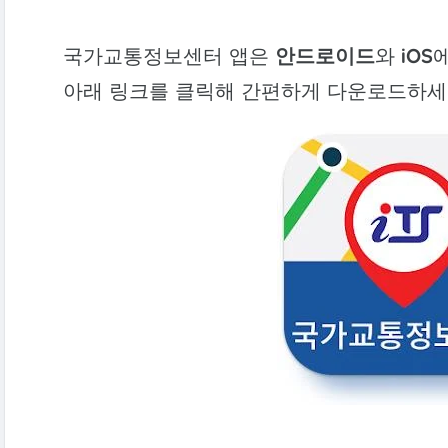
국가교통정보센터 앱은
안드로이드
와
iOS
아래 링크를 클릭해 간편하게 다운로드하