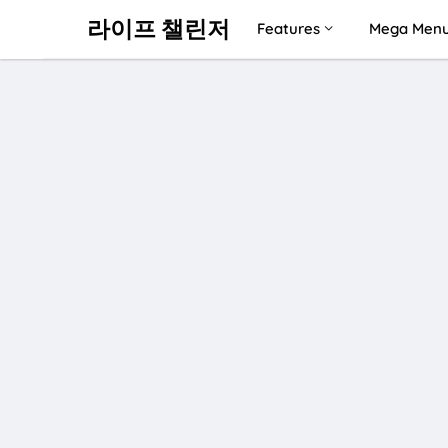
라이프 챌린저
Features
Mega Men