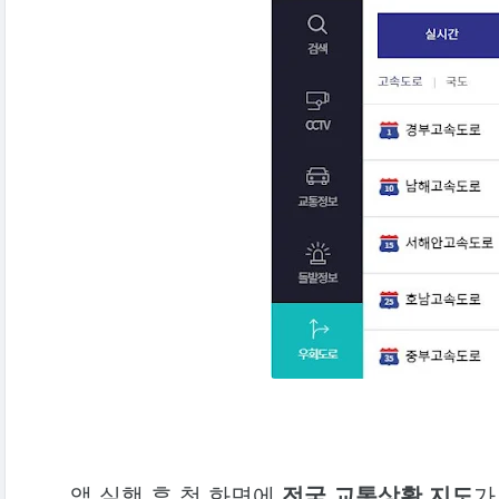
앱 실행 후 첫 화면에
전국 교통상황 지도
가