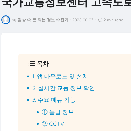
국가교통정보센터 고속도로
by
일상 속 돈 되는 정보 수집가
•
2026-08-07
•
2 min read
목차
1. 앱 다운로드 및 설치
2. 실시간 교통 정보 확인
3. 주요 메뉴 기능
① 돌발 정보
② CCTV