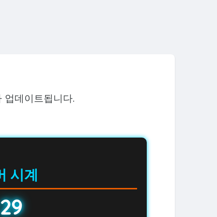
다 업데이트됩니다.
버 시계
:29