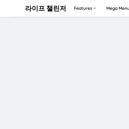
라이프 챌린저
Features
Mega Men