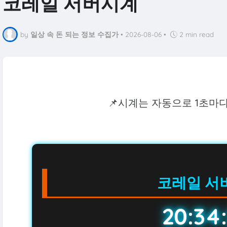
코레일 서버시계
by
일상 속 돈 되는 정보 수집가
•
2026-08-06
•
2 min read
📌시계는 자동으로 1초마
코레일 서
20:34