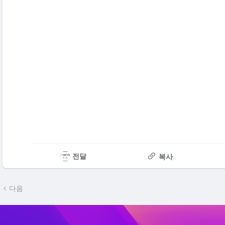
전달
복사
다음