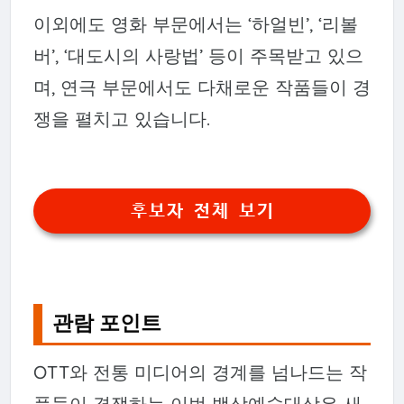
이외에도 영화 부문에서는 ‘하얼빈’, ‘리볼
버’, ‘대도시의 사랑법’ 등이 주목받고 있으
며, 연극 부문에서도 다채로운 작품들이 경
쟁을 펼치고 있습니다.
후보자 전체 보기
관람 포인트
OTT와 전통 미디어의 경계를 넘나드는 작
품들이 경쟁하는 이번 백상예술대상은 새