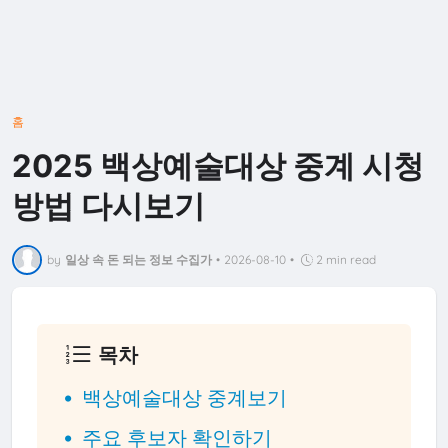
홈
2025 백상예술대상 중계 시청
방법 다시보기
by
일상 속 돈 되는 정보 수집가
•
2026-08-10
•
2 min read
목차
백상예술대상 중계보기
주요 후보자 확인하기