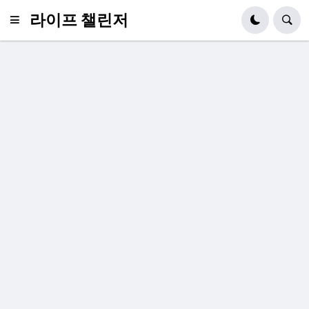
라이프 챌린저