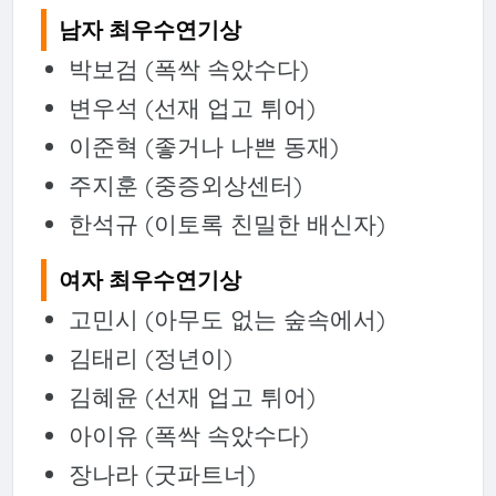
남자 최우수연기상
박보검 (폭싹 속았수다)
변우석 (선재 업고 튀어)
이준혁 (좋거나 나쁜 동재)
주지훈 (중증외상센터)
한석규 (이토록 친밀한 배신자)
여자 최우수연기상
고민시 (아무도 없는 숲속에서)
김태리 (정년이)
김혜윤 (선재 업고 튀어)
아이유 (폭싹 속았수다)
장나라 (굿파트너)