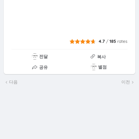
4.7
/
185
rates
전달
복사
별점
공유
다음
이전