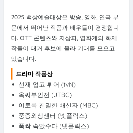
2025 백상예술대상은 방송, 영화, 연극 부
문에서 뛰어난 작품과 배우들이 경쟁합니
다. OTT 콘텐츠와 지상파, 영화계의 화제
작들이 대거 후보에 올라 기대를 모으고
있습니다.
드라마 작품상
선재 업고 튀어 (tvN)
옥씨부인전 (JTBC)
이토록 친밀한 배신자 (MBC)
중증외상센터 (넷플릭스)
폭싹 속았수다 (넷플릭스)