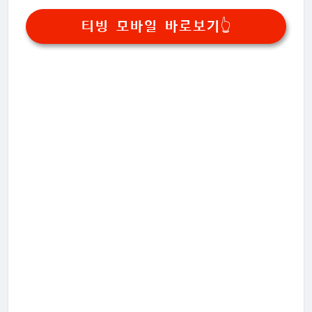
티빙 모바일 바로보기👆