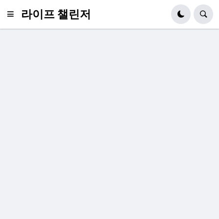
라이프 챌린저