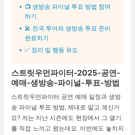
📺 생방송 파이널 투표 방법 참여
하기
🎤 전국 투어와 생방송 투표 준비
완료하기
✅ 정리 및 행동 유도
스트릿우먼파이터-2025-공연-
예매-생방송-파이널-투표-방법
스트릿우먼파이터 공연 예매 일정과 생방
송 파이널 투표 방법, 제대로 알고 계신가
요? 저는 지난 시즌에도 현장에서 그 열기
를 직접 느끼고 왔는데요. 이번에도 놓치지