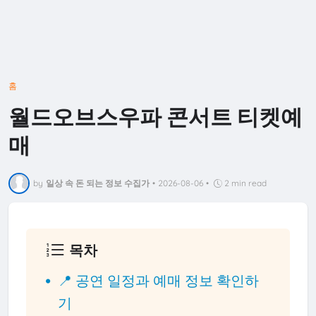
홈
월드오브스우파 콘서트 티켓예
매
by
일상 속 돈 되는 정보 수집가
•
2026-08-06
•
2 min read
목차
📍 공연 일정과 예매 정보 확인하
기