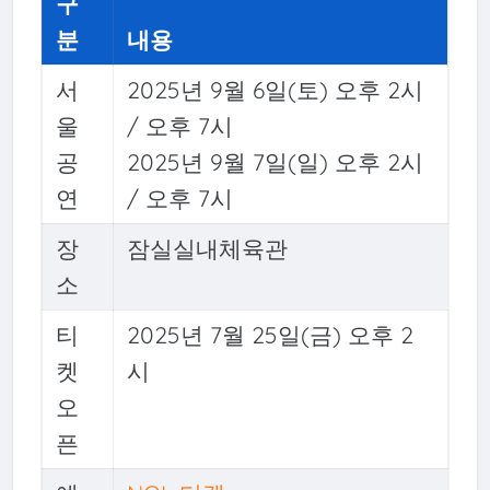
구
분
내용
서
2025년 9월 6일(토) 오후 2시
울
/ 오후 7시
공
2025년 9월 7일(일) 오후 2시
연
/ 오후 7시
장
잠실실내체육관
소
티
2025년 7월 25일(금) 오후 2
켓
시
오
픈