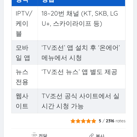
IPTV/
18~20번 채널 (KT, SKB, LG
케이
U+, 스카이라이프 등)
블
모바
‘TV조선’ 앱 설치 후 ‘온에어’
일 앱
메뉴에서 시청
뉴스
‘TV조선 뉴스’ 앱 별도 제공
전용
웹사
TV조선 공식 사이트에서 실
이트
시간 시청 가능
5
/
2316
rates
전달
복사