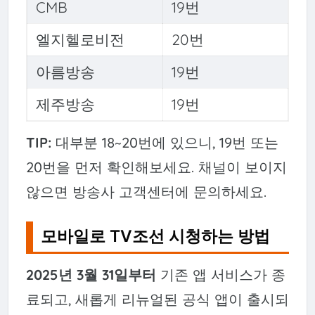
CMB
19번
엘지헬로비전
20번
아름방송
19번
제주방송
19번
TIP:
대부분 18~20번에 있으니, 19번 또는
20번을 먼저 확인해보세요. 채널이 보이지
않으면 방송사 고객센터에 문의하세요.
모바일로 TV조선 시청하는 방법
2025년 3월 31일부터
기존 앱 서비스가 종
료되고, 새롭게 리뉴얼된 공식 앱이 출시되