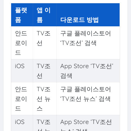
플랫
앱 이
폼
름
다운로드 방법
안드
TV조
구글 플레이스토어
로이
선
‘TV조선’ 검색
드
iOS
TV조
App Store ‘TV조선’
선
검색
안드
TV조
구글 플레이스토어
로이
선 뉴
‘TV조선 뉴스’ 검색
드
스
iOS
TV조
App Store ‘TV조선