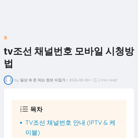
홈
tv조선 채널번호 모바일 시청방
법
by
일상 속 돈 되는 정보 수집가
•
2026-08-08
•
2 min read
목차
TV조선 채널번호 안내 (IPTV & 케
이블)