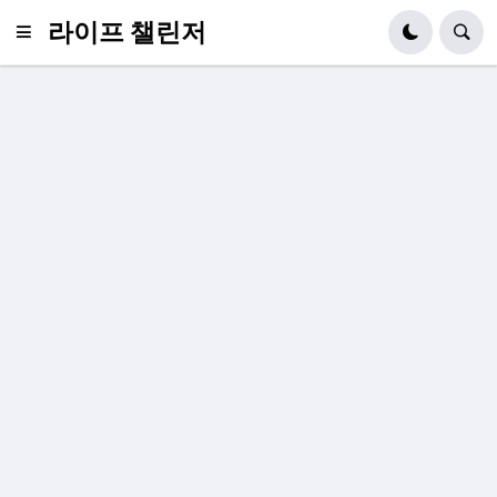
라이프 챌린저