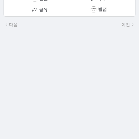
별점
공유
다음
이전