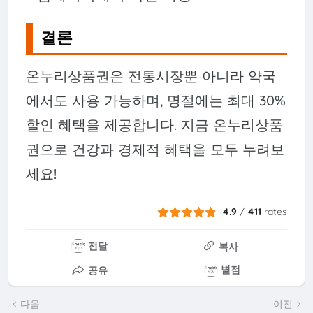
결론
온누리상품권은 전통시장뿐 아니라 약국
에서도 사용 가능하며, 명절에는 최대 30%
할인 혜택을 제공합니다. 지금 온누리상품
권으로 건강과 경제적 혜택을 모두 누려보
세요!
4.9
/
411
rates
전달
복사
별점
공유
다음
이전