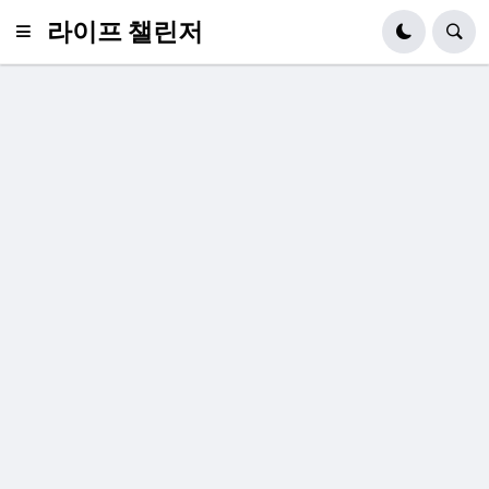
라이프 챌린저