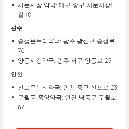
서문시장 약국: 대구 중구 서문시장1
길 10
광주
송정온누리약국: 광주 광산구 송정로
70
양동시장약국: 광주 서구 양동로 25
인천
신포온누리약국: 인천 중구 신포로 23
구월동 중앙약국: 인천 남동구 구월로
67